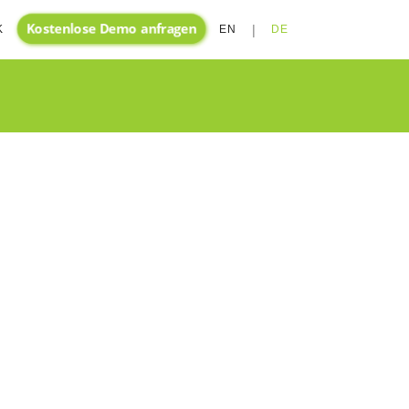
Kostenlose Demo anfragen
|
K
EN
DE