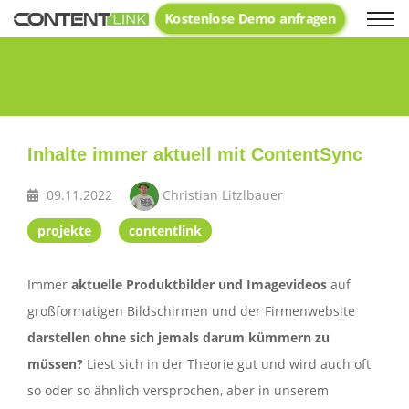
Kostenlose Demo anfragen
Text
Inhalte immer aktuell mit ContentSync
09.11.2022
Christian Litzlbauer
projekte
contentlink
Immer
aktuelle Produktbilder und Imagevideos
auf
großformatigen Bildschirmen und der Firmenwebsite
darstellen ohne sich jemals darum kümmern zu
müssen?
Liest sich in der Theorie gut und wird auch oft
so oder so ähnlich versprochen, aber in unserem