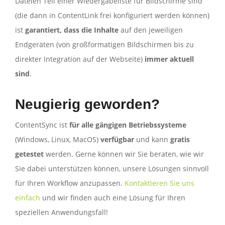
Dateien Teil einer Wiedergabeliste für Bildschirme sind
(die dann in ContentLink frei konfiguriert werden können)
ist
garantiert, dass die Inhalte
auf den jeweiligen
Endgeräten (von großformatigen Bildschirmen bis zu
direkter Integration auf der Webseite)
immer aktuell
sind
.
Neugierig geworden?
ContentSync ist
für alle gängigen Betriebssysteme
(Windows, Linux, MacOS)
verfügbar
und kann
gratis
getestet
werden. Gerne können wir Sie beraten, wie wir
Sie dabei unterstützen können, unsere Lösungen sinnvoll
für Ihren Workflow anzupassen.
Kontaktieren Sie uns
einfach
und wir finden auch eine Lösung für Ihren
speziellen Anwendungsfall!