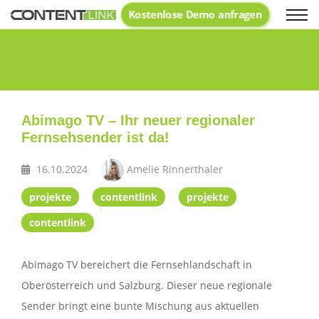
Kostenlose Demo anfragen
Text
Abimago TV – Ihr neuer regionaler
Fernsehsender ist da!
16.10.2024
Amelie Rinnerthaler
projekte
contentlink
projekte
contentlink
Abimago TV bereichert die Fernsehlandschaft in
Oberösterreich und Salzburg. Dieser neue regionale
Sender bringt eine bunte Mischung aus aktuellen