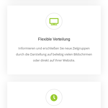
Flexible Verteilung
Informieren und erschließen Sie neue Zielgruppen
durch die Darstellung auf beliebig vielen Bildschirmen
oder direkt auf Ihrer Website.